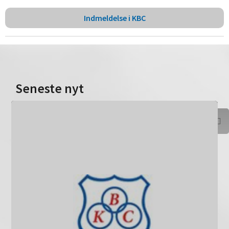
Indmeldelse i KBC
Seneste nyt
Del på Facebook