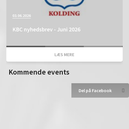
03.06.2026
KBC nyhedsbrev - Juni 2026
LÆS MERE
Kommende events
Del på Facebook