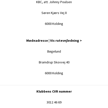
KBC, att. Johnny Poulsen
Søren Kjærs Vej 8
6000 Kolding
Mødeadresse |
Vis rutevejledning >
Bøgelund
Bramdrup Skovvej 40
6000 Kolding
Klubbens CVR nummer
3012 46 69