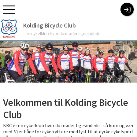
KOLDING BICYCLE CLUB
Kolding Bicycle Club
- en cykelklub hvor du møder ligesindede
Velkommen til Kolding Bicycle
Club
KBC er en cykelklub hvor du møder ligesindede - så kom og vær
med. Vi er både for cykelryttere med lyst til at dyrke cykelsport