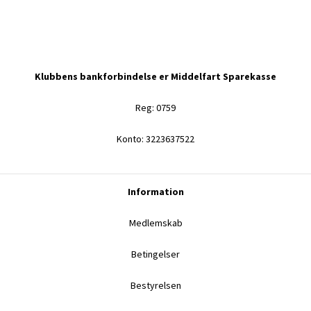
Klubbens bankforbindelse er Middelfart Sparekasse
Reg: 0759
Konto: 3223637522
Information
Medlemskab
Betingelser
Bestyrelsen