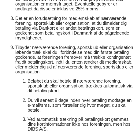
organisation er momsfritaget. Eventuelle gebyrer er
undtaget da disse er inklusive 25% moms.
Det er en forudsætning for medlemskab af nærværende
forening, sportsklub eller organisation, at du tilmelder dig
betaling via Dankort eller andet betalingskort, som er
godkendt som betalingskort i Danmark af de pågældende
myndigheder.
Tilbyder nærværende forening, sportsklub eller organisation
løbende træk skal du i forbindelse med din første betaling
godkende, at foreningen fremover må trække kontingentet
fra dit betalingskort, indtil du enten ændrer dit medlemskab,
eller melder dig ud af nærværende forening, sportsklub eller
organisation.
Beløbet du skal betale til nærværende forening,
sportsklub eller organisation, trækkes automatisk via
dit betalingskort.
Du vil senest 8 dage inden hver betaling modtage en
e-mail/sms, som fortæller dig hvor meget, du skal
betale.
Ved automatisk trækning på betalingskort gemmes
dine kortinformationer ikke hos foreningen, men hos
DIBS A/S.