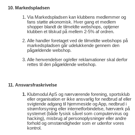
Markedspladsen
Via Markedspladsen kan klubbens medlemmer og
fans støtte økonomisk. Hver gang et medlem
shopper blandt de tilmeldte webshops, optjener
klubben et tilskud på mellem 2-5% af ordren.
Alle handler foretaget ved de tilmeldte webshops på
markedspladsen går udelukkende gennem den
pågældende webshop.
Alle henvendelser og/eller reklamationer skal derfor
rettes til den pågældende webshop.
Ansvarsfraskrivelse
Klubmodul ApS og nærværende forening, sportsklub
eller organisation er ikke ansvarlig for nedbrud af eller
svigtende adgang til hjemmeside og App, nedbrud i
strømforsyning eller internetforbindelse, hærværk på
systemet (både fysisk såvel som computervirus og
hacking), misbrug af personoplysninger eller andre
forhold og omstændigheder som er udenfor vores
kontrol.