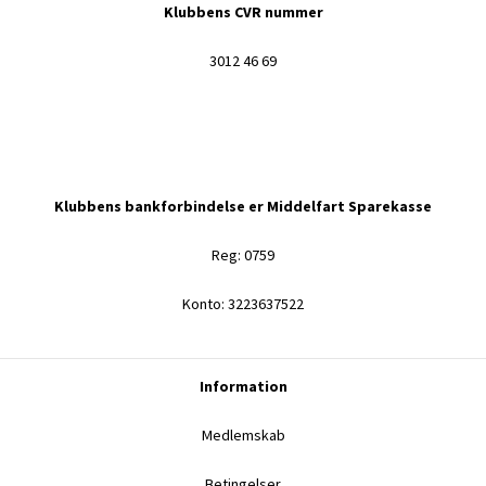
Klubbens CVR nummer
3012 46 69
Klubbens bankforbindelse er Middelfart Sparekasse
Reg: 0759
Konto: 3223637522
Information
Medlemskab
Betingelser