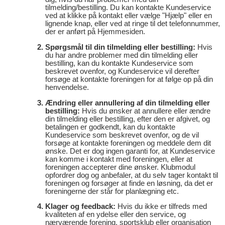
tilmelding/bestilling. Du kan kontakte Kundeservice
ved at klikke på kontakt eller vælge "Hjælp" eller en
lignende knap, eller ved at ringe til det telefonnummer,
der er anført på Hjemmesiden.
Spørgsmål til din tilmelding eller bestilling:
Hvis
du har andre problemer med din tilmelding eller
bestilling, kan du kontakte Kundeservice som
beskrevet ovenfor, og Kundeservice vil derefter
forsøge at kontakte foreningen for at følge op på din
henvendelse.
Ændring eller annullering af din tilmelding eller
bestilling:
Hvis du ønsker at annullere eller ændre
din tilmelding eller bestilling, efter den er afgivet, og
betalingen er godkendt, kan du kontakte
Kundeservice som beskrevet ovenfor, og de vil
forsøge at kontakte foreningen og meddele dem dit
ønske. Det er dog ingen garanti for, at Kundeservice
kan komme i kontakt med foreningen, eller at
foreningen accepterer dine ønsker. Klubmodul
opfordrer dog og anbefaler, at du selv tager kontakt til
foreningen og forsøger at finde en løsning, da det er
foreningerne der står for planlægning etc.
Klager og feedback:
Hvis du ikke er tilfreds med
kvaliteten af en ydelse eller den service, og
nærværende forening, sportsklub eller organisation