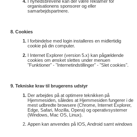
I nyhedsbrevene kan der være reklamer for
organisationens sponsorer og eller
samarbejdspartnere.
Cookies
I forbindelse med login installeres en midlertidig
cookie på din computer.
I Internet Explorer (version 5.x) kan pågældende
cookies om ønsket slettes under menuen
"Funktioner" - "Internetindstillinger" - "Slet cookies".
Tekniske krav til brugerens udstyr
Der arbejdes på at optimere teknikken på
Hjemmesiden, således at Hjemmesiden fungerer i de
mest udbredte browsere (Chrome, Internet Explorer,
Edge, Safari, Mozilla, Opera) og operativsystemer
(Windows, Mac OS, Linux).
Appen kan anvendes på IOS, Android samt windows