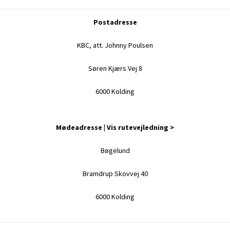
Postadresse
KBC, att. Johnny Poulsen
Søren Kjærs Vej 8
6000 Kolding
Mødeadresse |
Vis rutevejledning >
Bøgelund
Bramdrup Skovvej 40
6000 Kolding