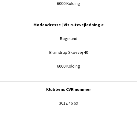
6000 Kolding
Mødeadresse |
Vis rutevejledning >
Bøgelund
Bramdrup Skovvej 40
6000 Kolding
Klubbens CVR nummer
3012 46 69