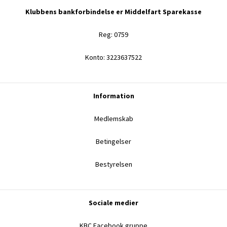
Klubbens bankforbindelse er Middelfart Sparekasse
Reg: 0759
Konto: 3223637522
Information
Medlemskab
Betingelser
Bestyrelsen
Sociale medier
KBC Facebook gruppe