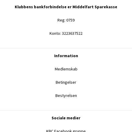
Klubbens bankforbindelse er Middelfart Sparekasse
Reg: 0759
Konto: 3223637522
Information
Medlemskab
Betingelser
Bestyrelsen
Sociale medier
KBC Facebook gruppe