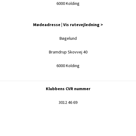
6000 Kolding
Mødeadresse |
Vis rutevejledning >
Bøgelund
Bramdrup Skovvej 40
6000 Kolding
Klubbens CVR nummer
3012 46 69