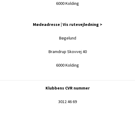
6000 Kolding
Mødeadresse |
Vis rutevejledning >
Bøgelund
Bramdrup Skovvej 40
6000 Kolding
Klubbens CVR nummer
3012 46 69