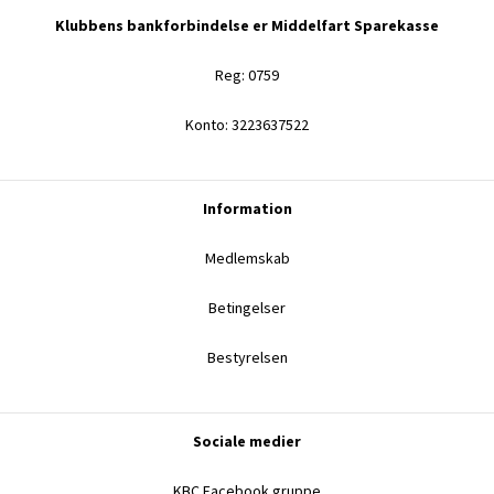
Klubbens bankforbindelse er Middelfart Sparekasse
Reg: 0759
Konto: 3223637522
Information
Medlemskab
Betingelser
Bestyrelsen
Sociale medier
KBC Facebook gruppe