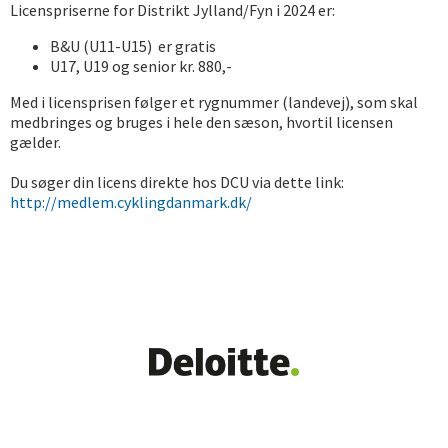
Licenspriserne for Distrikt Jylland/Fyn i 2024 er:
B&U (U11-U15) er gratis
U17, U19 og senior kr. 880,-
Med i licensprisen følger et rygnummer (landevej), som skal
medbringes og bruges i hele den sæson, hvortil licensen
gælder.
Du søger din licens direkte hos DCU via dette link:
http://medlem.cyklingdanmark.dk/