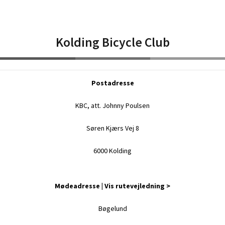
Kolding Bicycle Club
Postadresse
KBC, att. Johnny Poulsen
Søren Kjærs Vej 8
6000 Kolding
Mødeadresse |
Vis rutevejledning >
Bøgelund