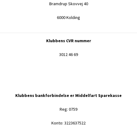
Bramdrup Skovvej 40
6000 Kolding
Klubbens CVR nummer
3012 46 69
Klubbens bankforbindelse er Middelfart Sparekasse
Reg: 0759
Konto: 3223637522