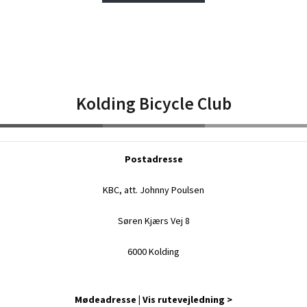
Kolding Bicycle Club
Postadresse
KBC, att. Johnny Poulsen
Søren Kjærs Vej 8
6000 Kolding
Mødeadresse |
Vis rutevejledning >