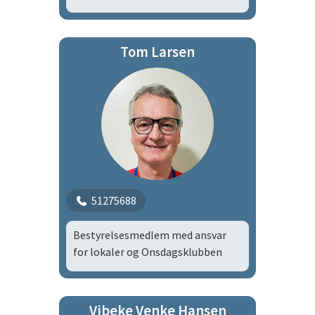
Tom Larsen
51275688
Bestyrelsesmedlem med ansvar
for lokaler og Onsdagsklubben
Vibeke Venke Hansen