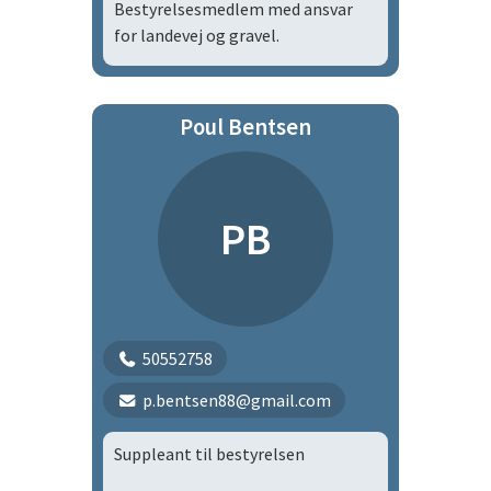
Bestyrelsesmedlem med ansvar
for landevej og gravel.
Poul Bentsen
PB
50552758
p.bentsen88@gmail.com
Suppleant til bestyrelsen