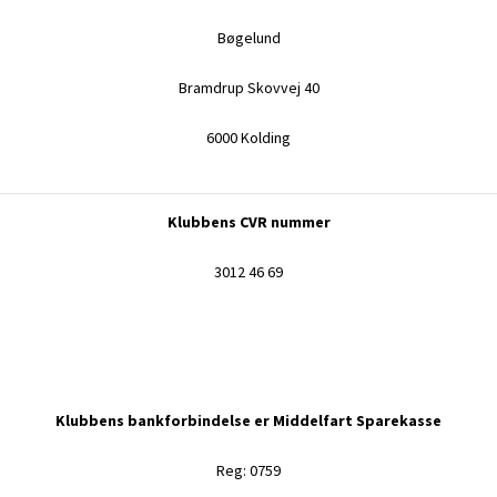
Bøgelund
Bramdrup Skovvej 40
6000 Kolding
Klubbens CVR nummer
3012 46 69
Klubbens bankforbindelse er Middelfart Sparekasse
Reg: 0759