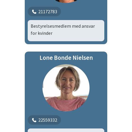
21172783
Bestyrelsesmedlem med ansvar
for kvinder
Lone Bonde Nielsen
22559332