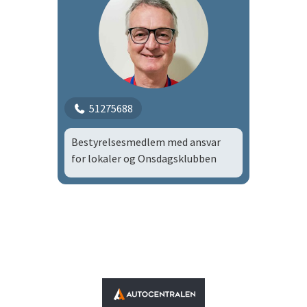
51275688
Bestyrelsesmedlem med ansvar
for lokaler og Onsdagsklubben